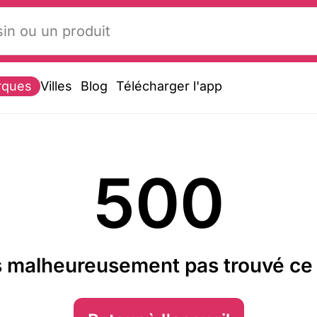
rques
Villes
Blog
Télécharger l'app
500
 malheureusement pas trouvé ce 