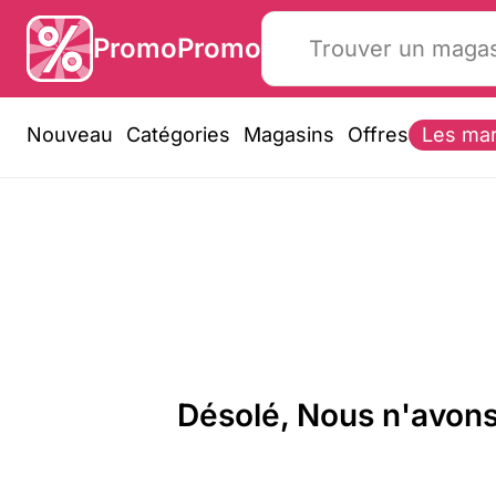
PromoPromo
Nouveau
Catégories
Magasins
Offres
Les ma
Désolé, Nous n'avons