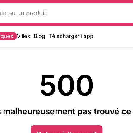
rques
Villes
Blog
Télécharger l'app
500
 malheureusement pas trouvé ce 