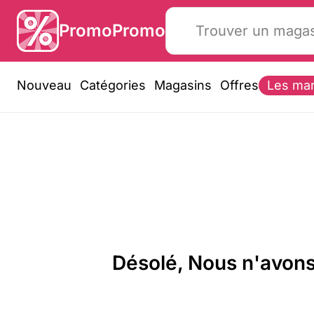
PromoPromo
Nouveau
Catégories
Magasins
Offres
Les ma
Désolé, Nous n'avons