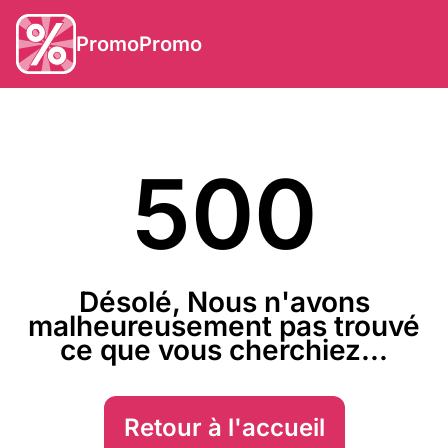
PromoPromo
500
Désolé, Nous n'avons
malheureusement pas trouvé
ce que vous cherchiez...
Retour à l'accueil