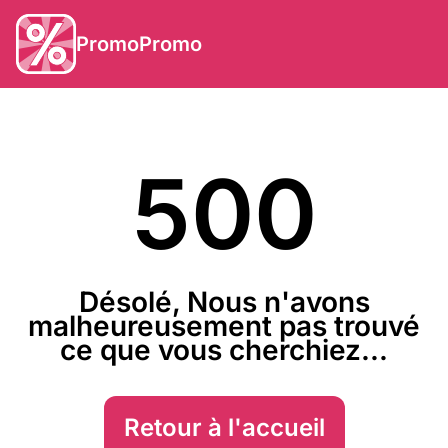
PromoPromo
500
Désolé, Nous n'avons
malheureusement pas trouvé
ce que vous cherchiez...
Retour à l'accueil