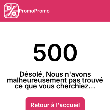
PromoPromo
500
Désolé, Nous n'avons
malheureusement pas trouvé
ce que vous cherchiez...
Retour à l'accueil