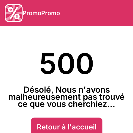
PromoPromo
500
Désolé, Nous n'avons
malheureusement pas trouvé
ce que vous cherchiez...
Retour à l'accueil