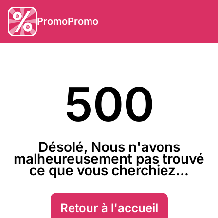
PromoPromo
500
Désolé, Nous n'avons
malheureusement pas trouvé
ce que vous cherchiez...
Retour à l'accueil