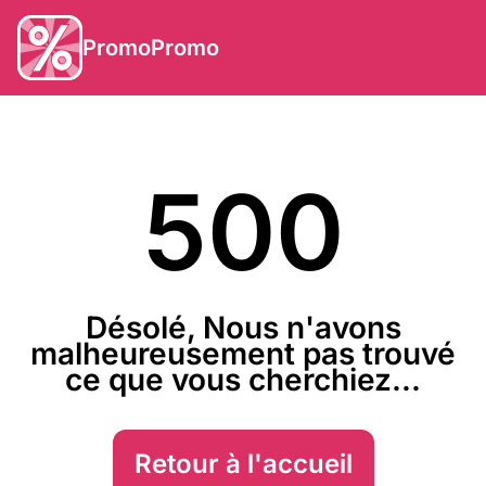
PromoPromo
500
Désolé, Nous n'avons
malheureusement pas trouvé
ce que vous cherchiez...
Retour à l'accueil