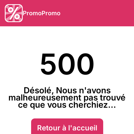
PromoPromo
500
Désolé, Nous n'avons
malheureusement pas trouvé
ce que vous cherchiez...
Retour à l'accueil