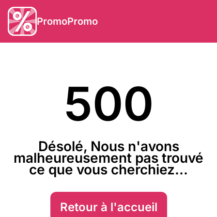
PromoPromo
500
Désolé, Nous n'avons
malheureusement pas trouvé
ce que vous cherchiez...
Retour à l'accueil