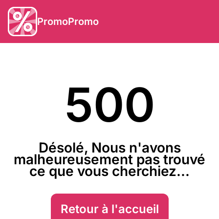
PromoPromo
500
Désolé, Nous n'avons
malheureusement pas trouvé
ce que vous cherchiez...
Retour à l'accueil