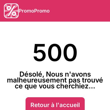
PromoPromo
500
Désolé, Nous n'avons
malheureusement pas trouvé
ce que vous cherchiez...
Retour à l'accueil