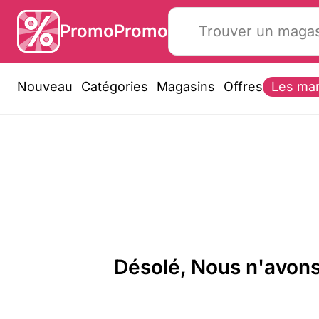
PromoPromo
Nouveau
Catégories
Magasins
Offres
Les ma
Désolé, Nous n'avons