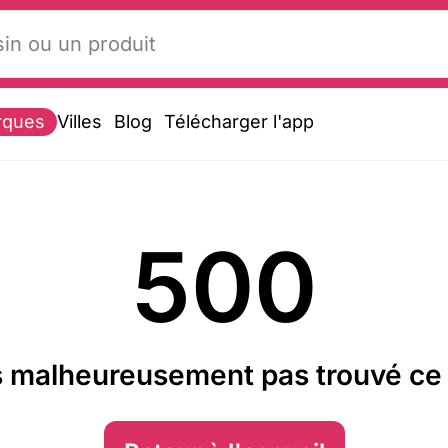
rques
Villes
Blog
Télécharger l'app
500
 malheureusement pas trouvé ce 