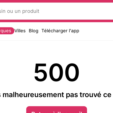
rques
Villes
Blog
Télécharger l'app
500
 malheureusement pas trouvé ce 