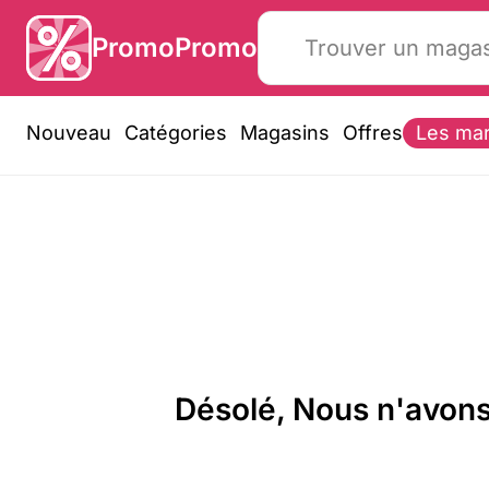
PromoPromo
Nouveau
Catégories
Magasins
Offres
Les ma
Désolé, Nous n'avons