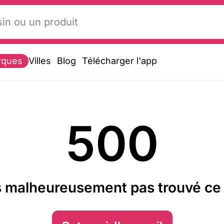
rques
Villes
Blog
Télécharger l'app
500
 malheureusement pas trouvé ce 