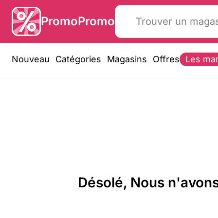
PromoPromo
Nouveau
Catégories
Magasins
Offres
Les ma
Désolé, Nous n'avons