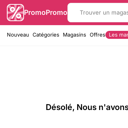
PromoPromo
Nouveau
Catégories
Magasins
Offres
Les ma
Désolé, Nous n'avons