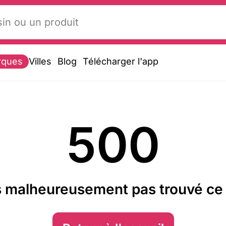
rques
Villes
Blog
Télécharger l'app
500
 malheureusement pas trouvé ce 