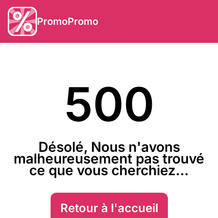
PromoPromo
500
Désolé, Nous n'avons
malheureusement pas trouvé
ce que vous cherchiez...
Retour à l'accueil