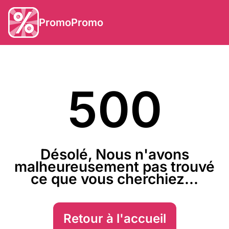
PromoPromo
500
Désolé, Nous n'avons
malheureusement pas trouvé
ce que vous cherchiez...
Retour à l'accueil