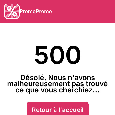
PromoPromo
500
Désolé, Nous n'avons
malheureusement pas trouvé
ce que vous cherchiez...
Retour à l'accueil