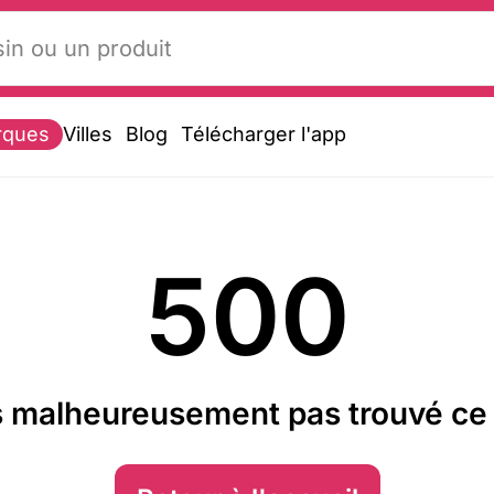
rques
Villes
Blog
Télécharger l'app
500
 malheureusement pas trouvé ce 