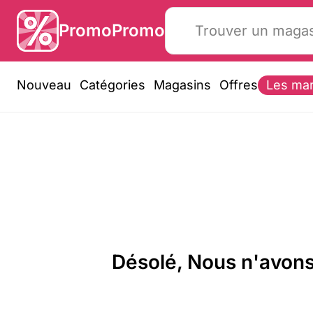
PromoPromo
Nouveau
Catégories
Magasins
Offres
Les ma
Désolé, Nous n'avons