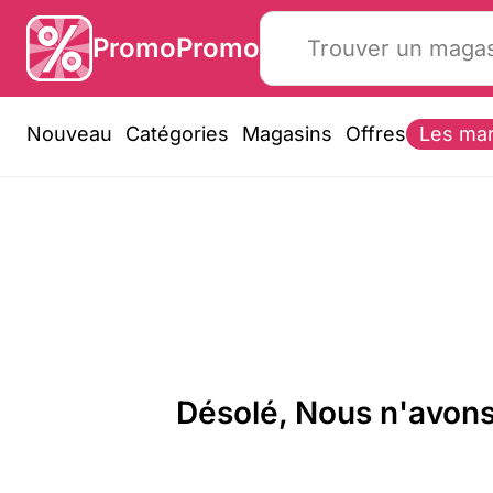
PromoPromo
Nouveau
Catégories
Magasins
Offres
Les ma
Désolé, Nous n'avons