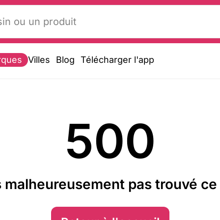
rques
Villes
Blog
Télécharger l'app
500
 malheureusement pas trouvé ce 