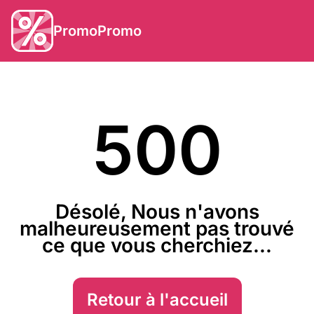
PromoPromo
500
Désolé, Nous n'avons
malheureusement pas trouvé
ce que vous cherchiez...
Retour à l'accueil