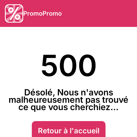
PromoPromo
500
Désolé, Nous n'avons
malheureusement pas trouvé
ce que vous cherchiez...
Retour à l'accueil