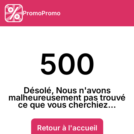
PromoPromo
500
Désolé, Nous n'avons
malheureusement pas trouvé
ce que vous cherchiez...
Retour à l'accueil