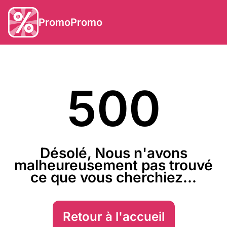
PromoPromo
500
Désolé, Nous n'avons
malheureusement pas trouvé
ce que vous cherchiez...
Retour à l'accueil