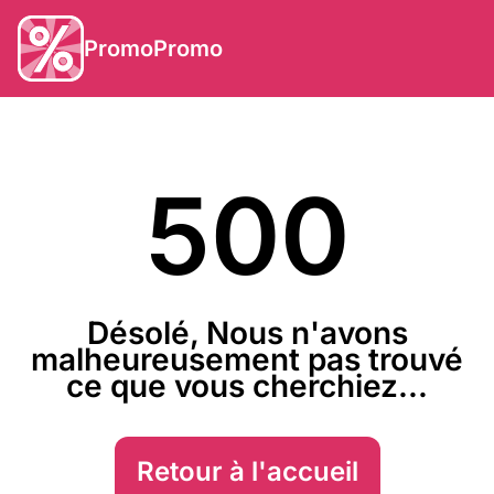
PromoPromo
500
Désolé, Nous n'avons
malheureusement pas trouvé
ce que vous cherchiez...
Retour à l'accueil