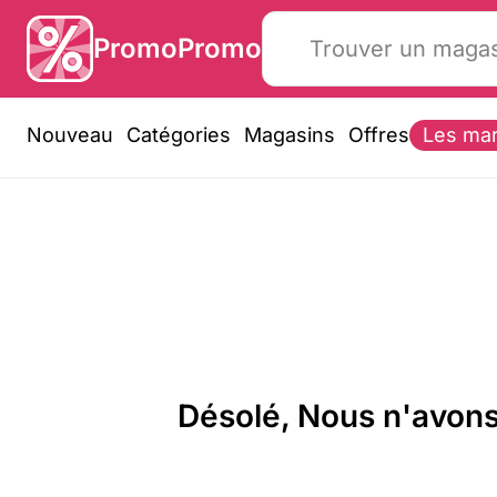
PromoPromo
Nouveau
Catégories
Magasins
Offres
Les ma
Désolé, Nous n'avons