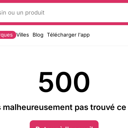
rques
Villes
Blog
Télécharger l'app
500
 malheureusement pas trouvé ce 