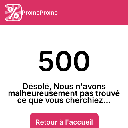
PromoPromo
500
Désolé, Nous n'avons
malheureusement pas trouvé
ce que vous cherchiez...
Retour à l'accueil