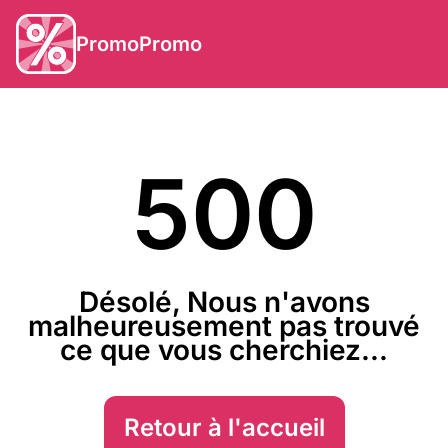
PromoPromo
500
Désolé, Nous n'avons
malheureusement pas trouvé
ce que vous cherchiez...
Retour à l'accueil