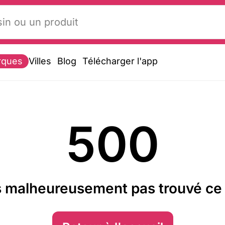
rques
Villes
Blog
Télécharger l'app
500
 malheureusement pas trouvé ce 