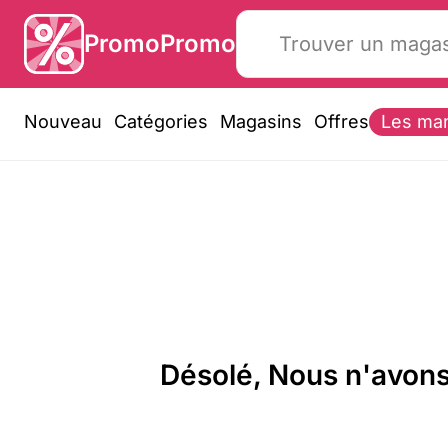
PromoPromo
Nouveau
Catégories
Magasins
Offres
Les ma
Désolé, Nous n'avons