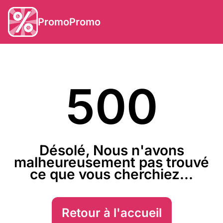
PromoPromo
500
Désolé, Nous n'avons
malheureusement pas trouvé
ce que vous cherchiez...
Retour à l'accueil