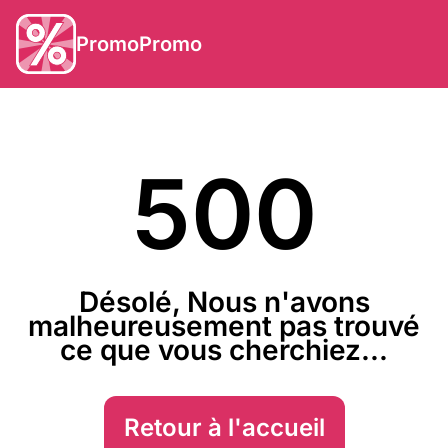
PromoPromo
500
Désolé, Nous n'avons
malheureusement pas trouvé
ce que vous cherchiez...
Retour à l'accueil