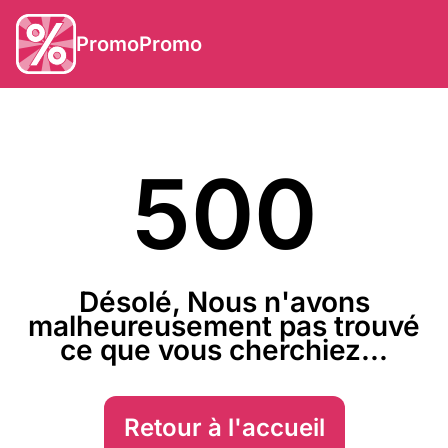
PromoPromo
500
Désolé, Nous n'avons
malheureusement pas trouvé
ce que vous cherchiez...
Retour à l'accueil