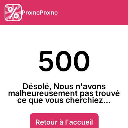
PromoPromo
500
Désolé, Nous n'avons
malheureusement pas trouvé
ce que vous cherchiez...
Retour à l'accueil