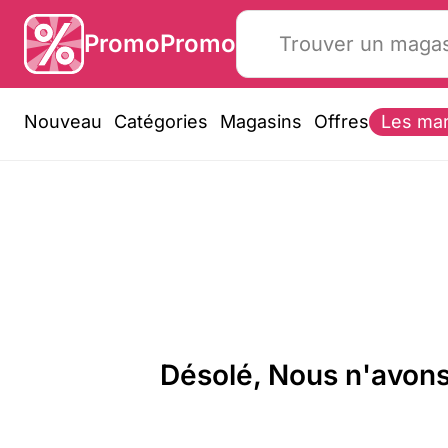
PromoPromo
Nouveau
Catégories
Magasins
Offres
Les ma
Désolé, Nous n'avons