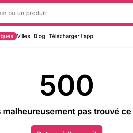
rques
Villes
Blog
Télécharger l'app
500
 malheureusement pas trouvé ce 