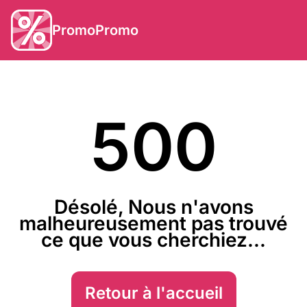
PromoPromo
500
Désolé, Nous n'avons
malheureusement pas trouvé
ce que vous cherchiez...
Retour à l'accueil