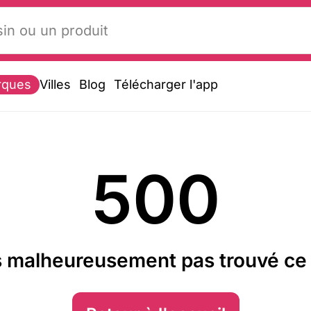
rques
Villes
Blog
Télécharger l'app
500
 malheureusement pas trouvé ce 