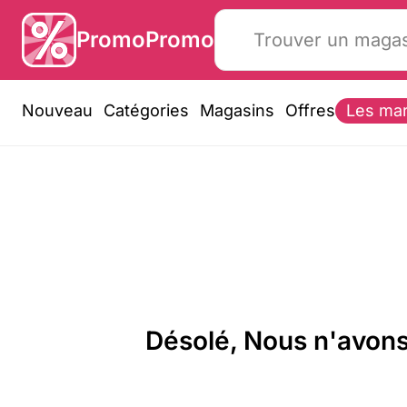
PromoPromo
Nouveau
Catégories
Magasins
Offres
Les ma
Désolé, Nous n'avons