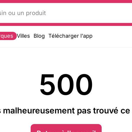
rques
Villes
Blog
Télécharger l'app
500
 malheureusement pas trouvé ce 