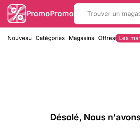
PromoPromo
Nouveau
Catégories
Magasins
Offres
Les ma
Désolé, Nous n'avons