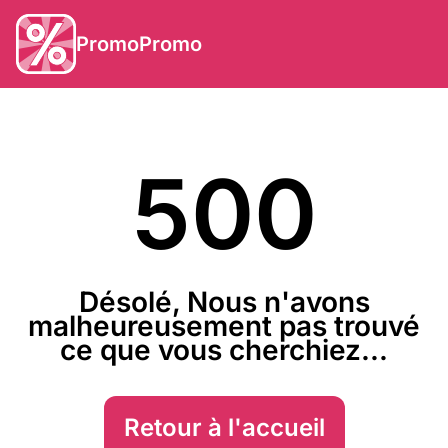
PromoPromo
500
Désolé, Nous n'avons
malheureusement pas trouvé
ce que vous cherchiez...
Retour à l'accueil