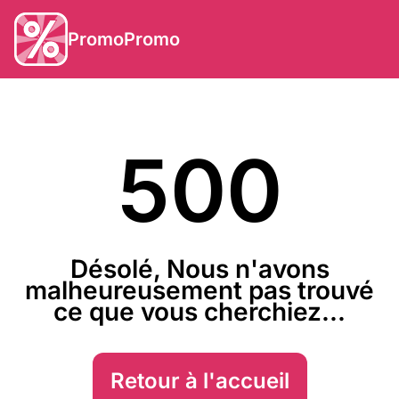
PromoPromo
500
Désolé, Nous n'avons
malheureusement pas trouvé
ce que vous cherchiez...
Retour à l'accueil