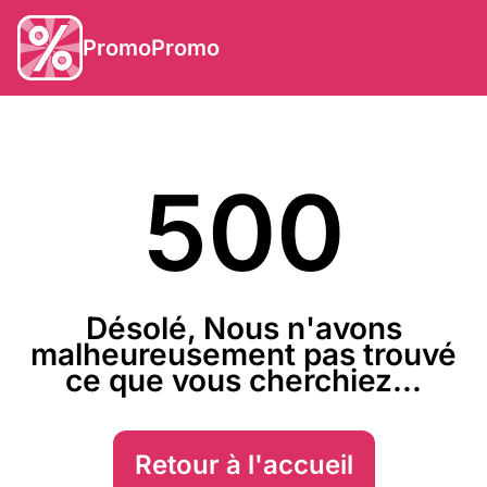
PromoPromo
500
Désolé, Nous n'avons
malheureusement pas trouvé
ce que vous cherchiez...
Retour à l'accueil