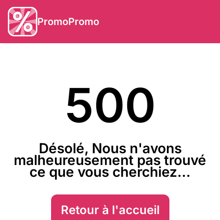
PromoPromo
500
Désolé, Nous n'avons
malheureusement pas trouvé
ce que vous cherchiez...
Retour à l'accueil