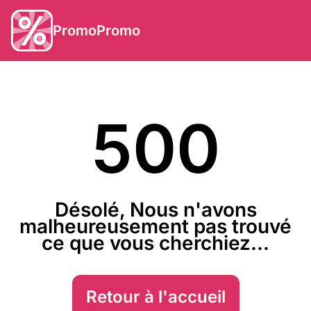
PromoPromo
500
Désolé, Nous n'avons
malheureusement pas trouvé
ce que vous cherchiez...
Retour à l'accueil