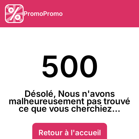
PromoPromo
500
Désolé, Nous n'avons
malheureusement pas trouvé
ce que vous cherchiez...
Retour à l'accueil