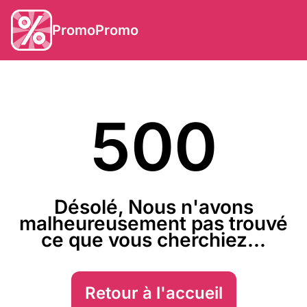
PromoPromo
500
Désolé, Nous n'avons
malheureusement pas trouvé
ce que vous cherchiez...
Retour à l'accueil