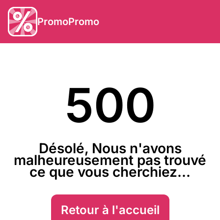
PromoPromo
500
Désolé, Nous n'avons
malheureusement pas trouvé
ce que vous cherchiez...
Retour à l'accueil