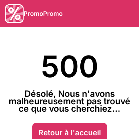
PromoPromo
500
Désolé, Nous n'avons
malheureusement pas trouvé
ce que vous cherchiez...
Retour à l'accueil