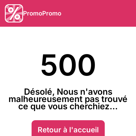
PromoPromo
500
Désolé, Nous n'avons
malheureusement pas trouvé
ce que vous cherchiez...
Retour à l'accueil