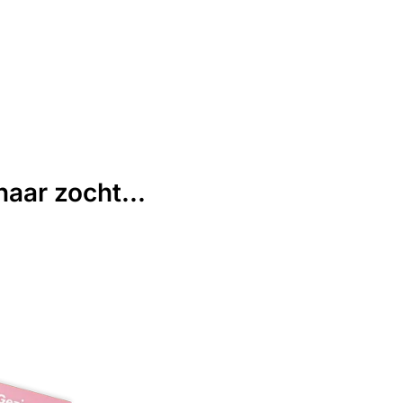
aar zocht...