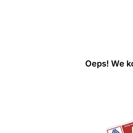
Oeps! We ko