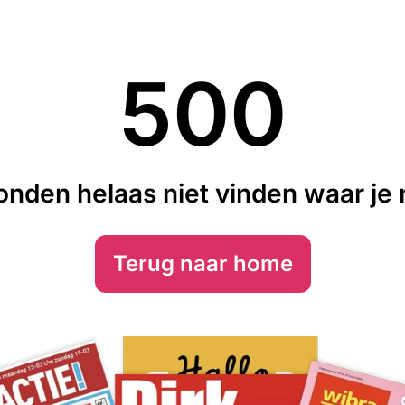
500
nden helaas niet vinden waar je n
Terug naar home