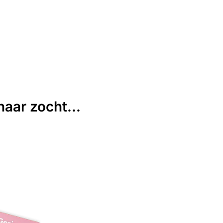
aar zocht...