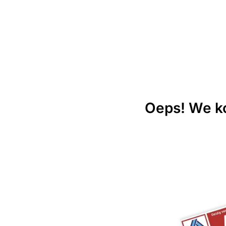
Oeps! We ko