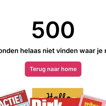
500
nden helaas niet vinden waar je n
Terug naar home